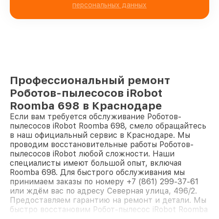
персональных данных
Профессиональный ремонт
Роботов-пылесосов iRobot
Roomba 698 в Краснодаре
Если вам требуется обслуживание Роботов-
пылесосов iRobot Roomba 698, смело обращайтесь
в наш официальный сервис в Краснодаре. Мы
проводим восстановительные работы Роботов-
пылесосов iRobot любой сложности. Наши
специалисты имеют большой опыт, включая
Roomba 698. Для быстрого обслуживания мы
принимаем заказы по номеру +7 (861) 299-37-61
или ждём вас по адресу Северная улица, 496/2.
Предоставляем гарантию на ремонт и детали. Мы
быстро восстановим Робот-пылесос iRobot Roomba
698.