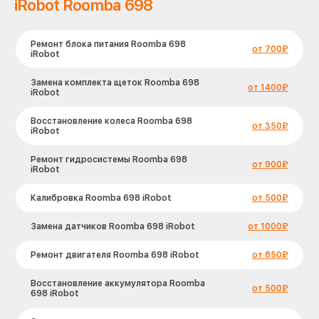
iRobot Roomba 698
Ремонт блока питания Roomba 698
от 700₽
iRobot
Замена комплекта щеток Roomba 698
от 1400₽
iRobot
Восстановление колеса Roomba 698
от 350₽
iRobot
Ремонт гидросистемы Roomba 698
от 900₽
iRobot
Калибровка Roomba 698 iRobot
от 500₽
Замена датчиков Roomba 698 iRobot
от 1000₽
Ремонт двигателя Roomba 698 iRobot
от 850₽
Восстановление аккумулятора Roomba
от 500₽
698 iRobot