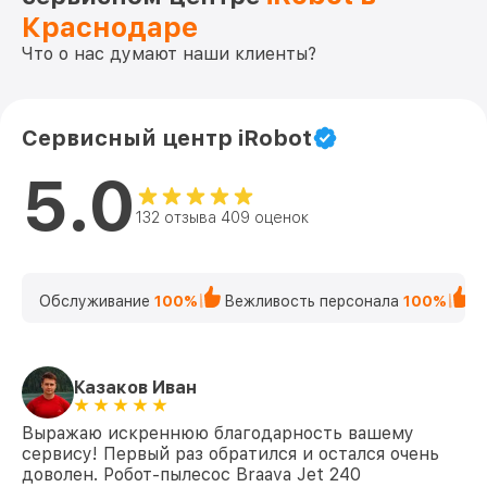
Краснодаре
Что о нас думают наши клиенты?
Сервисный центр iRobot
5.0
132 отзыва 409 оценок
Обслуживание
100%
Вежливость персонала
100%
К
Казаков Иван
Выражаю искреннюю благодарность вашему
сервису! Первый раз обратился и остался очень
доволен. Робот-пылесос Braava Jet 240