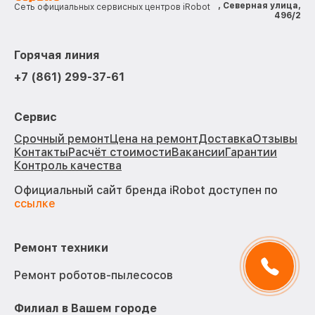
, Северная улица,
Сеть официальных сервисных центров iRobot
496/2
Горячая линия
+7 (861) 299-37-61
Сервис
Срочный ремонт
Цена на ремонт
Доставка
Отзывы
Контакты
Расчёт стоимости
Вакансии
Гарантии
Контроль качества
Официальный сайт бренда iRobot доступен по
ссылке
Ремонт техники
Ремонт роботов-пылесосов
Филиал в Вашем городе