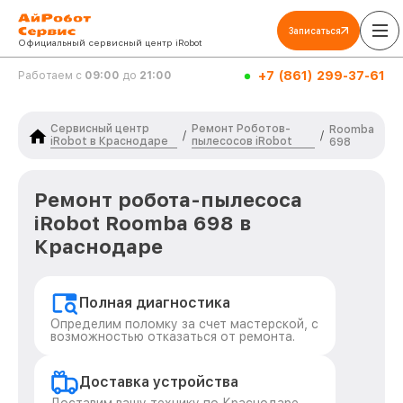
Записаться
Официальный сервисный центр iRobot
+7 (861) 299-37-61
Работаем с
09:00
до
21:00
Сервисный центр
Ремонт Роботов-
Roomba
/
/
iRobot в Краснодаре
пылесосов iRobot
698
Ремонт робота-пылесоса
iRobot Roomba 698 в
Краснодаре
Полная диагностика
Определим поломку за счет мастерской, с
возможностью отказаться от ремонта.
Доставка устройства