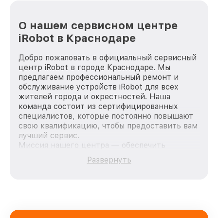
О нашем сервисном центре
iRobot в Краснодаре
Добро пожаловать в официальный сервисный
центр iRobot в городе Краснодаре. Мы
предлагаем профессиональный ремонт и
обслуживание устройств iRobot для всех
жителей города и окрестностей. Наша
команда состоит из сертифицированных
специалистов, которые постоянно повышают
свою квалификацию, чтобы предоставить вам
лучший сервис.
Миссия нашего центра — обеспечить
качественный и доступный ремонт для
Развернуть
каждого пользователя продукции iRobot, вне
зависимости от сложности поломки. Мы
стремимся к тому, чтобы каждый клиент был
удовлетворен скоростью и качеством
предоставляемых услуг. Наша цель — стать
лучшим сервисным центром iRobot в городе