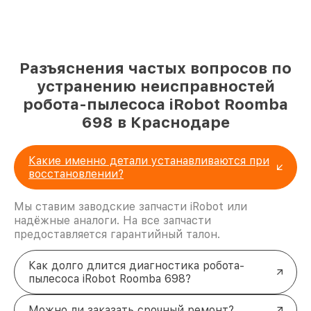
Разъяснения частых вопросов по
устранению неисправностей
робота-пылесоса iRobot Roomba
698 в Краснодаре
Какие именно детали устанавливаются при
восстановлении?
Мы ставим заводские запчасти iRobot или
надёжные аналоги. На все запчасти
предоставляется гарантийный талон.
Как долго длится диагностика робота-
пылесоса iRobot Roomba 698?
Можно ли заказать срочный ремонт?