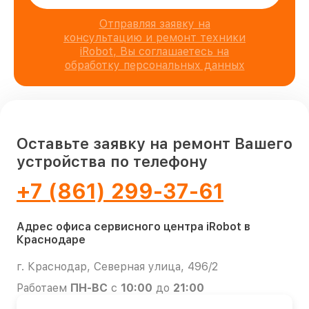
Отправляя заявку на
консультацию и ремонт техники
iRobot, Вы соглашаетесь на
обработку персональных данных
Оставьте заявку на ремонт Вашего
устройства по телефону
+7 (861) 299-37-61
Адрес офиса сервисного центра iRobot в
Краснодаре
г. Краснодар, Северная улица, 496/2
Работаем
ПН-ВС
с
10:00
до
21:00