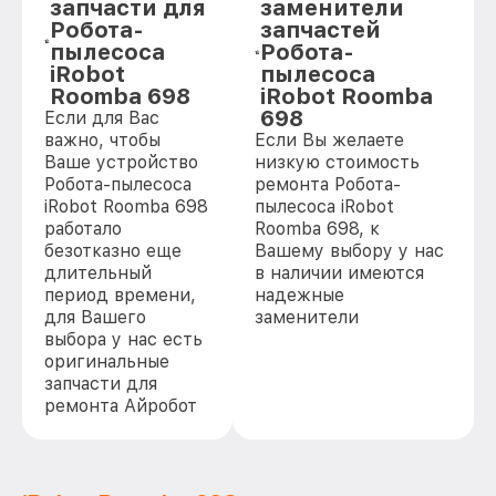
запчасти для
заменители
Робота-
запчастей
пылесоса
Робота-
iRobot
пылесоса
Roomba 698
iRobot Roomba
698
Если для Вас
важно, чтобы
Если Вы желаете
Ваше устройство
низкую стоимость
Робота-пылесоса
ремонта Робота-
iRobot Roomba 698
пылесоса iRobot
работало
Roomba 698, к
безотказно еще
Вашему выбору у нас
длительный
в наличии имеются
период времени,
надежные
для Вашего
заменители
выбора у нас есть
оригинальные
запчасти для
ремонта Айробот