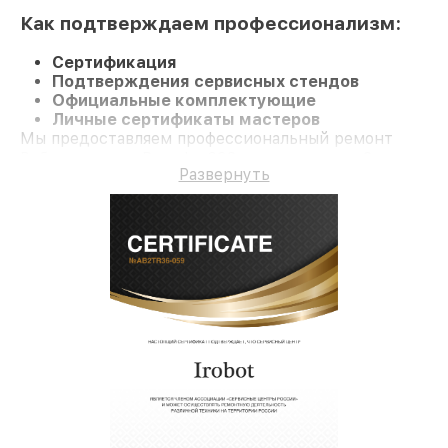
Как подтверждаем профессионализм:
Сертификация
Подтверждения сервисных стендов
Официальные комплектующие
Личные сертификаты мастеров
Мы предоставляем профессиональный ремонт
Робот-пылесос Roomba 698 и гарантию до 3 лет.
Развернуть