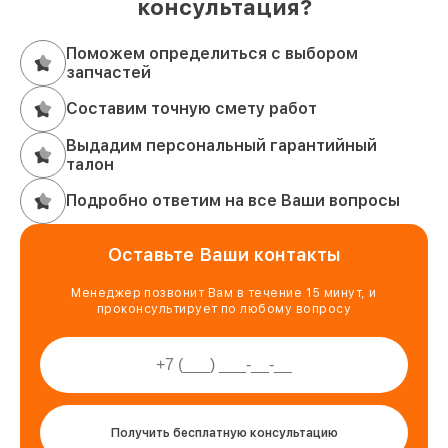
консультация?
Поможем определиться с выбором
запчастей
Составим точную смету работ
Выдадим персональный гарантийный
талон
Подробно ответим на все Ваши вопросы
Оставьте Ваши контакты
Менеджер позвонит Вам в течение 15 минут, и
проконсультирует по любому вопросу
Получить бесплатную консультацию