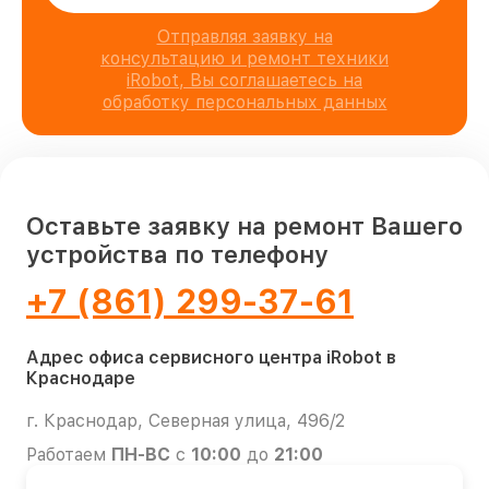
Отправляя заявку на
консультацию и ремонт техники
iRobot, Вы соглашаетесь на
обработку персональных данных
Оставьте заявку на ремонт Вашего
устройства по телефону
+7 (861) 299-37-61
Адрес офиса сервисного центра iRobot в
Краснодаре
г. Краснодар, Северная улица, 496/2
Работаем
ПН-ВС
с
10:00
до
21:00