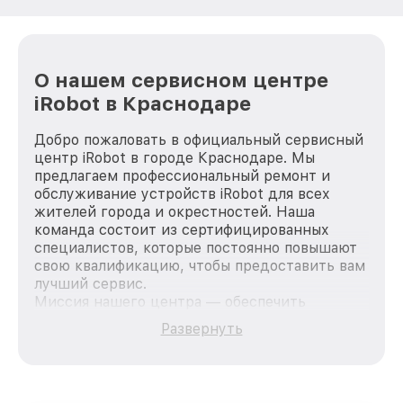
О нашем сервисном центре
iRobot в Краснодаре
Добро пожаловать в официальный сервисный
центр iRobot в городе Краснодаре. Мы
предлагаем профессиональный ремонт и
обслуживание устройств iRobot для всех
жителей города и окрестностей. Наша
команда состоит из сертифицированных
специалистов, которые постоянно повышают
свою квалификацию, чтобы предоставить вам
лучший сервис.
Миссия нашего центра — обеспечить
качественный и доступный ремонт для
Развернуть
каждого пользователя продукции iRobot, вне
зависимости от сложности поломки. Мы
стремимся к тому, чтобы каждый клиент был
удовлетворен скоростью и качеством