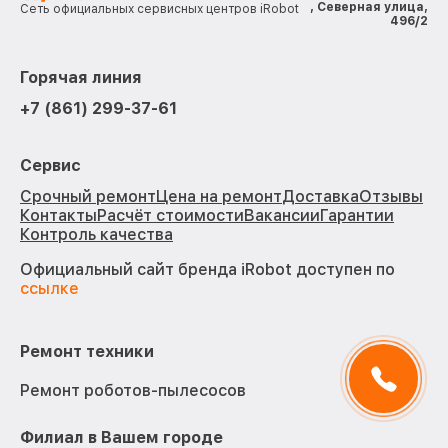
, Северная улица,
Сеть официальных сервисных центров iRobot
496/2
Горячая линия
+7 (861) 299-37-61
Сервис
Срочный ремонт
Цена на ремонт
Доставка
Отзывы
Контакты
Расчёт стоимости
Вакансии
Гарантии
Контроль качества
Официальный сайт бренда iRobot доступен по
ссылке
Ремонт техники
Ремонт роботов-пылесосов
Филиал в Вашем городе