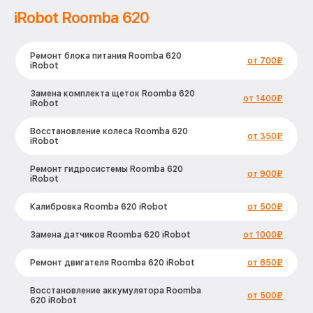
iRobot Roomba 620
Ремонт блока питания Roomba 620
от 700₽
iRobot
Замена комплекта щеток Roomba 620
от 1400₽
iRobot
Восстановление колеса Roomba 620
от 350₽
iRobot
Ремонт гидросистемы Roomba 620
от 900₽
iRobot
Калибровка Roomba 620 iRobot
от 500₽
Замена датчиков Roomba 620 iRobot
от 1000₽
Ремонт двигателя Roomba 620 iRobot
от 850₽
Восстановление аккумулятора Roomba
от 500₽
620 iRobot