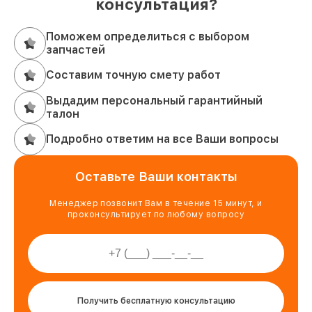
консультация?
Поможем определиться с выбором
запчастей
Составим точную смету работ
Выдадим персональный гарантийный
талон
Подробно ответим на все Ваши вопросы
Оставьте Ваши контакты
Менеджер позвонит Вам в течение 15 минут, и
проконсультирует по любому вопросу
Получить бесплатную консультацию