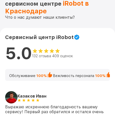
iRobot в
сервисном центре
Краснодаре
Что о нас думают наши клиенты?
Сервисный центр iRobot
5.0
132 отзыва 409 оценок
Обслуживание
100%
Вежливость персонала
100%
К
Казаков Иван
Выражаю искреннюю благодарность вашему
сервису! Первый раз обратился и остался очень