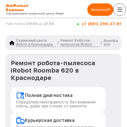
Записаться
Официальный сервисный центр iRobot
+7 (861) 299-37-61
Работаем с
09:00
до
21:00
Сервисный центр
Ремонт Роботов-
Roomba
/
/
iRobot в Краснодаре
пылесосов iRobot
620
Ремонт робота-пылесоса
iRobot Roomba 620 в
Краснодаре
Полная диагностика
Определим неисправность без взимания
платы, даже при отказе от ремонта.
Курьерская доставка