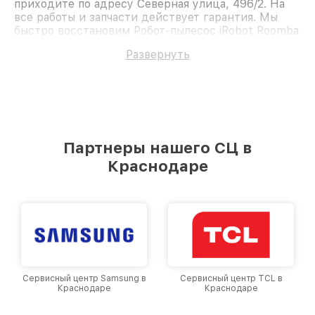
приходите по адресу Северная улица, 496/2. На
все работы и запчасти действует гарантия. Мы
быстро восстановим Робот-пылесос iRobot Roomba
620.
Развернуть
Партнеры нашего СЦ в
Краснодаре
Сервисный центр TCL в
Сервисный центр Viomi в
Краснодаре
Краснодаре