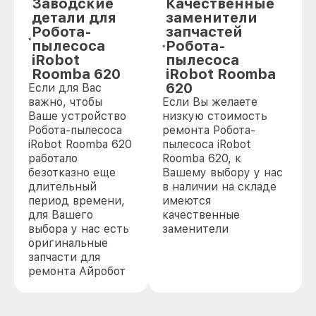
Заводские
Качественные
детали для
заменители
Робота-
запчастей
пылесоса
Робота-
iRobot
пылесоса
Roomba 620
iRobot Roomba
620
Если для Вас
важно, чтобы
Если Вы желаете
Ваше устройство
низкую стоимость
Робота-пылесоса
ремонта Робота-
iRobot Roomba 620
пылесоса iRobot
работало
Roomba 620, к
безотказно еще
Вашему выбору у нас
длительный
в наличии на складе
период времени,
имеются
для Вашего
качественные
выбора у нас есть
заменители
оригинальные
запчасти для
ремонта Айробот