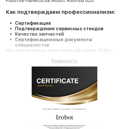
Роботов-пылесосов iRobot Roomba 620.
Как подтверждаем профессионализм:
Сертификация
Подтверждения сервисных стендов
Качество запчастей
Сертификационные документы
специалистов
Мы обеспечиваем качественный сервис Робот-
пылесос Roomba 620 и гарантию до 3 лет.
Развернуть